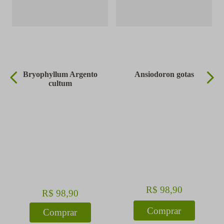
Bryophyllum Argento
Ansiodoron gotas
cultum
R$
98
,
90
R$
98
,
90
Comprar
Comprar