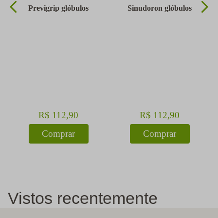
Previgrip glóbulos
Sinudoron glóbulos
R$
112
,
90
R$
112
,
90
Comprar
Comprar
Vistos recentemente