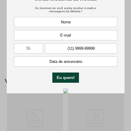
Avaliações
Carregando…
Faça login para escrever uma avaliação.
Mais recentes
Todos
Carregando avaliações…
Você também pode gostar