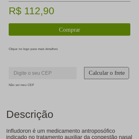
R$
112
,
90
Comprar
Clique no logo para mais detalhes
Calcular o frete
Não sei meu CEP
Descrição
Infludoron é um medicamento antroposófico
indicado no tratamento auxiliar da congestão nasal