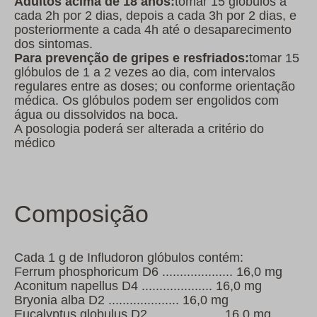
Adultos acima de 18 anos:
tomar 15 glóbulos a
cada 2h por 2 dias, depois a cada 3h por 2 dias, e
posteriormente a cada 4h até o desaparecimento
dos sintomas.
Para prevenção de gripes e resfriados:
tomar 15
glóbulos de 1 a 2 vezes ao dia, com intervalos
regulares entre as doses; ou conforme orientação
médica. Os glóbulos podem ser engolidos com
água ou dissolvidos na boca.
A posologia poderá ser alterada a critério do
médico
Composição
Cada 1 g de Infludoron glóbulos contém:
Ferrum phosphoricum D6 .................... 16,0 mg
Aconitum napellus D4 .................... 16,0 mg
Bryonia alba D2 .................... 16,0 mg
Eucalyptus globulus D2 .................... 16,0 mg