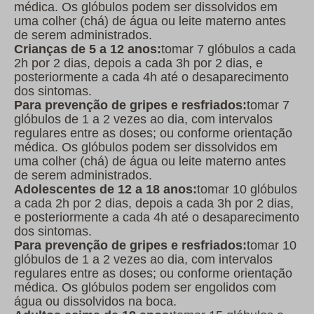
médica. Os glóbulos podem ser dissolvidos em
uma colher (chá) de água ou leite materno antes
de serem administrados.
Crianças de 5 a 12 anos:
tomar 7 glóbulos a cada
2h por 2 dias, depois a cada 3h por 2 dias, e
posteriormente a cada 4h até o desaparecimento
dos sintomas.
Para prevenção de gripes e resfriados:
tomar 7
glóbulos de 1 a 2 vezes ao dia, com intervalos
regulares entre as doses; ou conforme orientação
médica. Os glóbulos podem ser dissolvidos em
uma colher (chá) de água ou leite materno antes
de serem administrados.
Adolescentes de 12 a 18 anos:
tomar 10 glóbulos
a cada 2h por 2 dias, depois a cada 3h por 2 dias,
e posteriormente a cada 4h até o desaparecimento
dos sintomas.
Para prevenção de gripes e resfriados:
tomar 10
glóbulos de 1 a 2 vezes ao dia, com intervalos
regulares entre as doses; ou conforme orientação
médica. Os glóbulos podem ser engolidos com
água ou dissolvidos na boca.