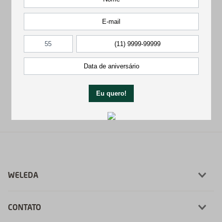
Clique no logotipo para mais detalhes
WELEDA
CONTATO