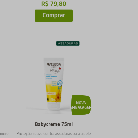
R$
79
,
80
Comprar
NOVA
EMBALAGEM
Babycreme 75ml
imero
Proteção suave contra assaduras para a pele