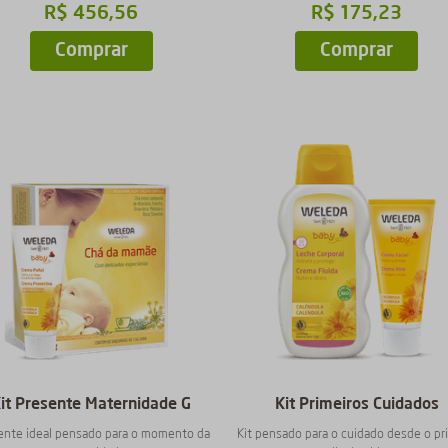
R$
456
,
56
R$
175
,
23
Comprar
Comprar
it Presente Maternidade G
Kit Primeiros Cuidados
ente ideal pensado para o momento da
Kit pensado para o cuidado desde o pr