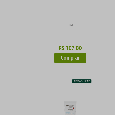
1 Kit
R$
107
,
80
Comprar