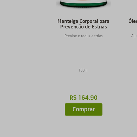
Manteiga Corporal para
Óle
Prevenção de Estrias
Previne e reduz estrias
Aju
150ml
R$
164
,
90
Comprar