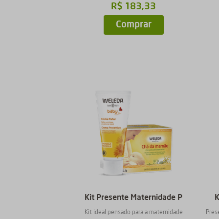
R$
183
,
33
Comprar
Kit Presente Maternidade P
K
Kit ideal pensado para a maternidade
Pres