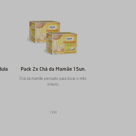
dula
Pack 2x Chá da Mamãe 15un.
Chá da mamãe pensado para durar o mês
inteiro.
1 Kit