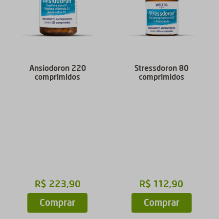
Ansiodoron 220
Stressdoron 80
comprimidos
comprimidos
R$
223
,
90
R$
112
,
90
Comprar
Comprar