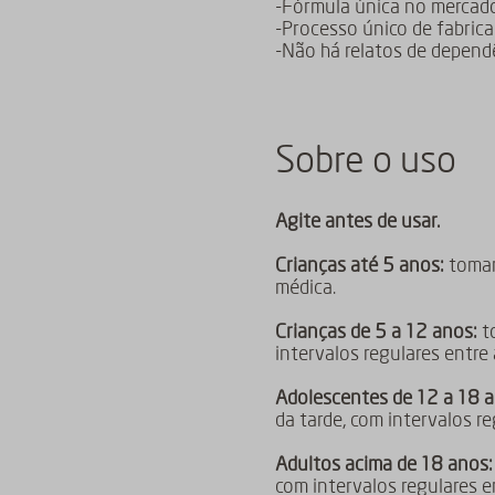
-Fórmula única no mercad
-Processo único de fabric
-Não há relatos de depen
Sobre o uso
Agite antes de usar.
Crianças até 5 anos:
tomar 
médica.
Crianças de 5 a 12 anos:
to
intervalos regulares entre
Adolescentes de 12 a 18 a
da tarde, com intervalos r
Adultos acima de 18 anos:
com intervalos regulares 