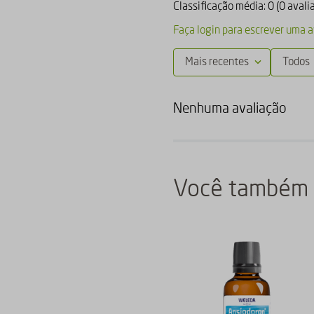
Classificação média: 0
(0 avali
Faça login para escrever uma a
Mais recentes
Todos
Nenhuma avaliação
Você também 