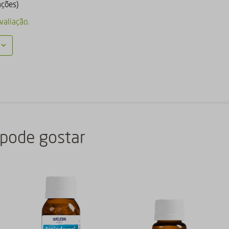
ações)
valiação.
pode gostar