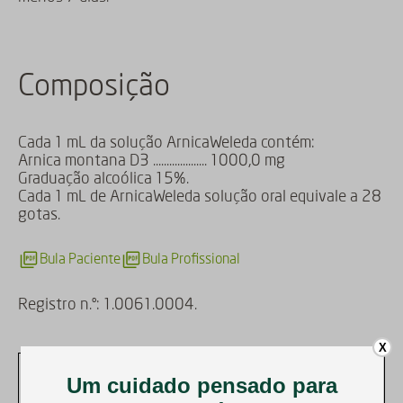
Composição
Cada 1 mL da solução ArnicaWeleda contém:
Arnica montana D3 .................... 1000,0 mg
Graduação alcoólica 15%.
Cada 1 mL de ArnicaWeleda solução oral equivale a 28
gotas.
Bula Paciente
Bula Profissional
Registro n.º: 1.0061.0004.
X
ARNICA WELEDA É UM MEDICAMENTO. SEU USO PODE TRAZER