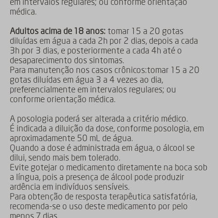
em intervalos regulares; ou conforme orientação
médica.
Adultos acima de 18 anos:
tomar 15 a 20 gotas
diluídas em água a cada 2h por 2 dias, depois a cada
3h por 3 dias, e posteriormente a cada 4h até o
desaparecimento dos sintomas.
Para manutenção nos casos crônicos:tomar 15 a 20
gotas diluídas em água 3 a 4 vezes ao dia,
preferencialmente em intervalos regulares; ou
conforme orientação médica.
A posologia poderá ser alterada a critério médico.
É indicada a diluição da dose, conforme posologia, em
aproximadamente 50 mL de água.
Quando a dose é administrada em água, o álcool se
dilui, sendo mais bem tolerado.
Evite gotejar o medicamento diretamente na boca sob
a língua, pois a presença de álcool pode produzir
ardência em indivíduos sensíveis.
Para obtenção de resposta terapêutica satisfatória,
recomenda-se o uso deste medicamento por pelo
menos 7 dias.