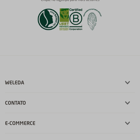
Clique no logotipo para mais detalhes
WELEDA
CONTATO
E-COMMERCE