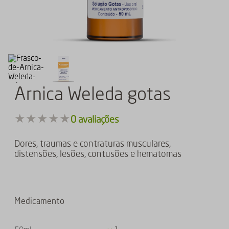
Arnica Weleda gotas
★
★
★
★
★
0
avaliações
Dores, traumas e contraturas musculares,
distensões, lesões, contusões e hematomas
Medicamento