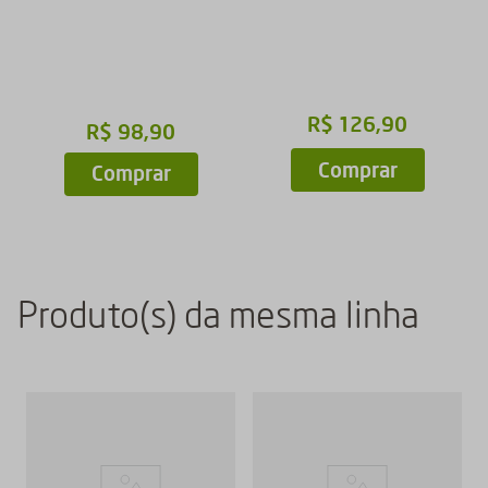
R$
126
,
90
R$
98
,
90
Comprar
Comprar
Produto(s) da mesma linha