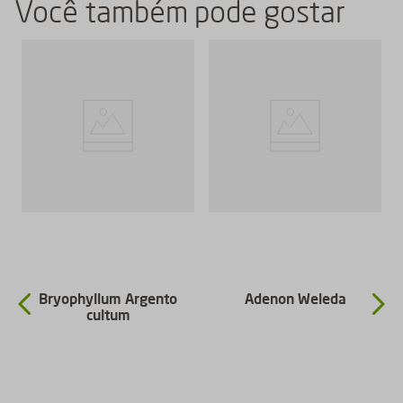
Você também pode gostar
Bryophyllum Argento
Adenon Weleda
cultum