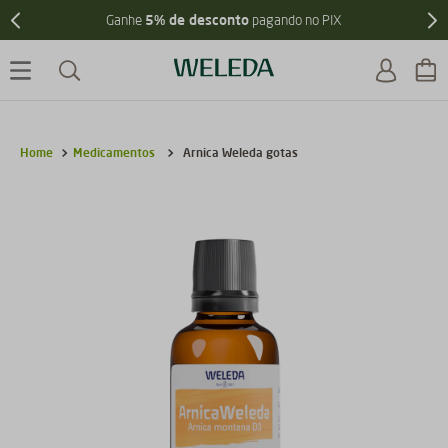
10x sem juros
Parcele suas compras em até
Medicamentos
Arnica Weleda gotas