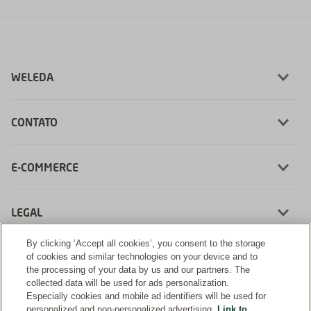
WELEDA
CONTATO
E-COMMERCE
LEGAL
By clicking ‘Accept all cookies’, you consent to the storage
of cookies and similar technologies on your device and to
the processing of your data by us and our partners. The
collected data will be used for ads personalization.
Desenvolvimento:
Especially cookies and mobile ad identifiers will be used for
personalized and non-personalized advertising.
Link to