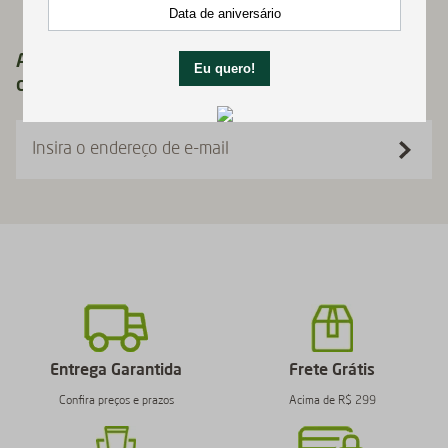
Assine nossa newsletter agora e receba 10%
de desconto no seu primeiro pedido!
Insira o endereço de e-mail
Entrega Garantida
Frete Grátis
Confira preços e prazos
Acima de R$ 299