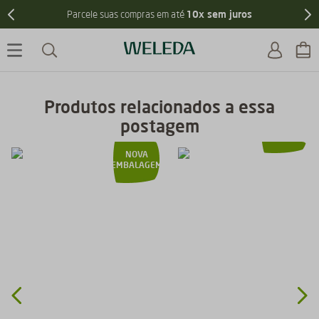
Frete grátis
nas compras acima de R$299
Produtos relacionados a essa
postagem
NOVO
NOVA
EMBALAGEM