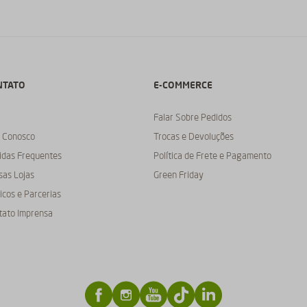
NTATO
E-COMMERCE
C
Falar Sobre Pedidos
e Conosco
Trocas e Devoluções
idas Frequentes
Política de Frete e Pagamento
sas Lojas
Green Friday
cos e Parcerias
tato Imprensa