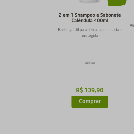
2 em 1 Shampoo e Sabonete
Calêndula 400ml
Al
Banho gentil para deixar a pele macia e
protegida
400ml
R$
139
,
90
Comprar