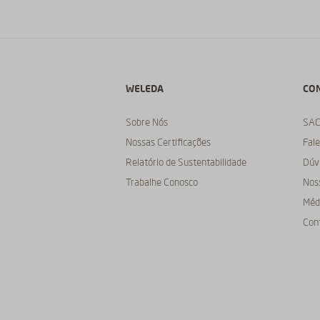
WELEDA
CO
Sobre Nós
SA
Nossas Certificações
Fal
Relatório de Sustentabilidade
Dúv
Trabalhe Conosco
Nos
Médi
Con