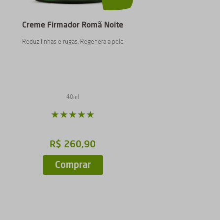
Creme Firmador Romã Noite
Reduz linhas e rugas. Regenera a pele
40ml
★
★
★
★
★
R$
260
,
90
Comprar