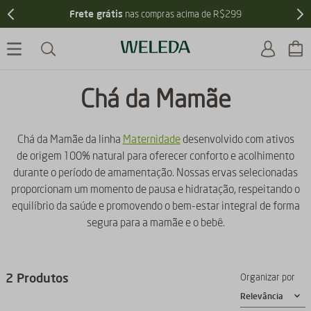
Frete grátis
nas compras acima de R$299
Chá da Mamãe
Chá da Mamãe da linha
Maternidade
desenvolvido com ativos
de origem 100% natural para oferecer conforto e acolhimento
durante o período de amamentação. Nossas ervas selecionadas
proporcionam um momento de pausa e hidratação, respeitando o
equilíbrio da saúde e promovendo o bem-estar integral de forma
segura para a mamãe e o bebê.
2
Produtos
Organizar por
Relevância