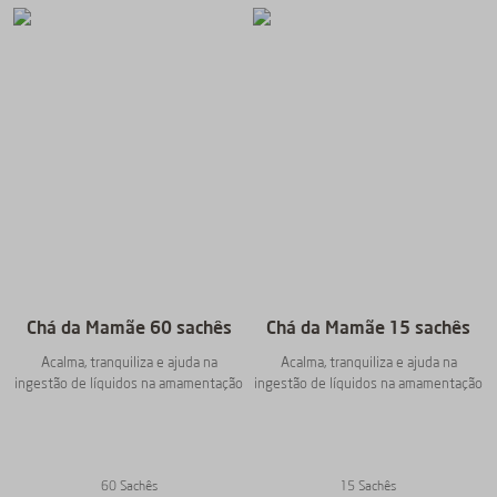
Chá da Mamãe 60 sachês
Chá da Mamãe 15 sachês
Acalma, tranquiliza e ajuda na
Acalma, tranquiliza e ajuda na
ingestão de líquidos na amamentação
ingestão de líquidos na amamentação
60 Sachês
15 Sachês