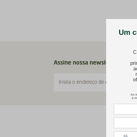
Assine nossa newsletter agora
Insira o endereço de e-mail