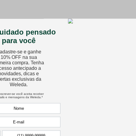
 e receba 10% de desconto no seu primeiro pedido!