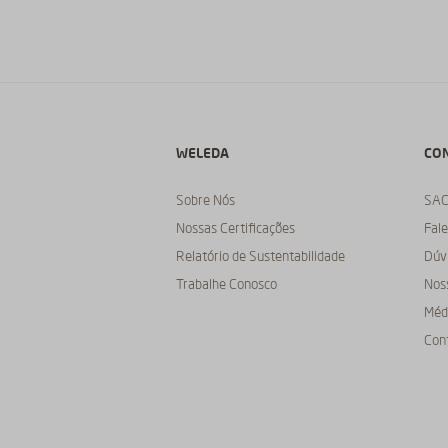
WELEDA
CO
Sobre Nós
SA
Nossas Certificações
Fal
Relatório de Sustentabilidade
Dúv
Trabalhe Conosco
Nos
Médi
Con