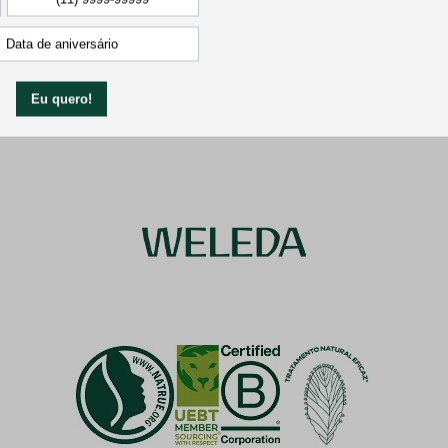
Frete Grátis
Catálogo Completo
Acima de R$ 299
Produtos originais Weleda