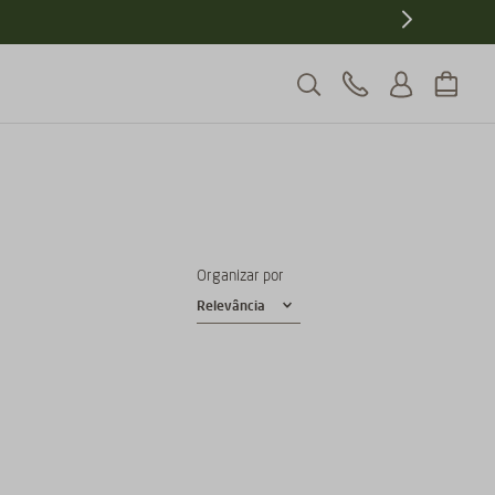
5% de desconto
Ganhe
pagando no PIX
Organizar por
Relevância