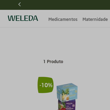
Medicamentos
Maternidade
1
Produto
-
10%