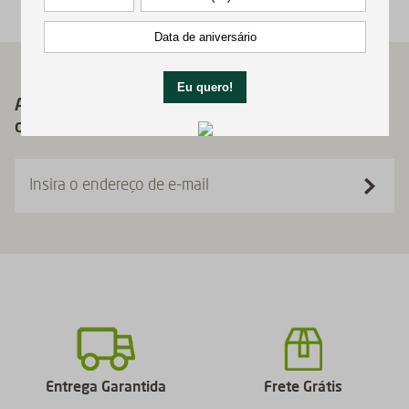
Assine nossa newsletter agora e receba 10%
de desconto no seu primeiro pedido!
Insira o endereço de e-mail
Entrega Garantida
Frete Grátis