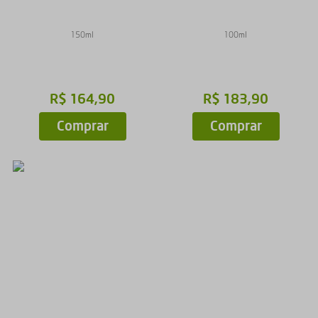
150ml
100ml
R$
164
,
90
R$
183
,
90
Comprar
Comprar