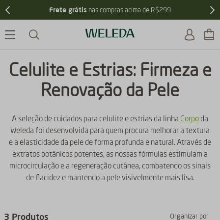
Frete grátis
nas compras acima de R$299
Celulite e Estrias: Firmeza e
Renovação da Pele
A seleção de cuidados para celulite e estrias da linha
Corpo
da
Weleda foi desenvolvida para quem procura melhorar a textura
e a elasticidade da pele de forma profunda e natural. Através de
extratos botânicos potentes, as nossas fórmulas estimulam a
microcirculação e a regeneração cutânea, combatendo os sinais
de flacidez e mantendo a pele visivelmente mais lisa.
3
Produtos
Organizar por