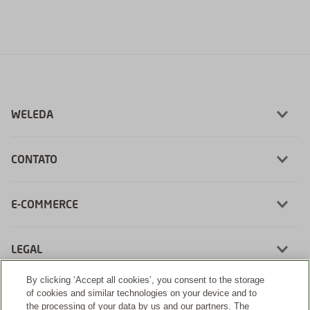
WELEDA
CONTATO
E-COMMERCE
LEGAL
By clicking ‘Accept all cookies’, you consent to the storage
of cookies and similar technologies on your device and to
the processing of your data by us and our partners. The