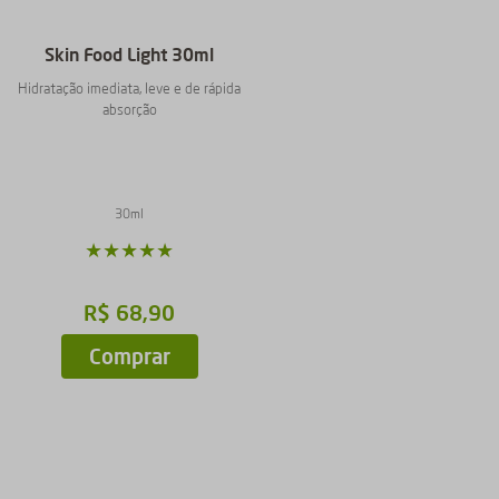
Skin Food Light 30ml
Hidratação imediata, leve e de rápida
absorção
30ml
★
★
★
★
★
R$
68
,
90
Comprar