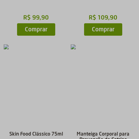
R$
99
,
90
R$
109
,
90
Comprar
Comprar
Skin Food Clássico 75ml
Manteiga Corporal para