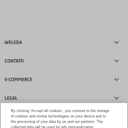
WELEDA
CONTATO
E-COMMERCE
LEGAL
By clicking ‘Accept all cookies’, you consent to the storage
of cookies and similar technologies on your device and to
the processing of your data by us and our partners. The
collected data will be used for ads personalization.