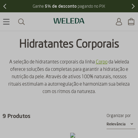
5% de desconto
Ganhe
pagando no PIX
Hidratantes Corporais
A seleção de hidratantes corporais da linha
Corpo
da Weleda
oferece soluções da completas para garantir a hidratação e
nutrição da pele. Através de ativos 100% naturais, nossos
rituais estimulam a autorregulação e harmonizam sua beleza
com os ritmos da natureza.
9
Produtos
Organizar por
Relevância