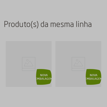
Produto(s) da mesma linha
NOVA
NOVA
EMBALAGEM
EMBALAGEM
EM