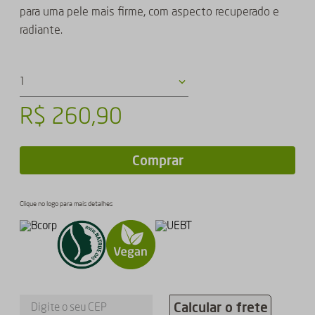
para uma pele mais firme, com aspecto recuperado e
radiante.
1
R$
260
,
90
Comprar
Clique no logo para mais detalhes
Calcular o frete