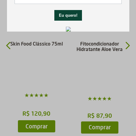
Skin Food Clássico 75ml
Fitocondicionador
Hidratante Aloe Vera
★
★
★
★
★
★
★
★
★
★
R$
120
,
90
R$
87
,
90
Comprar
Comprar