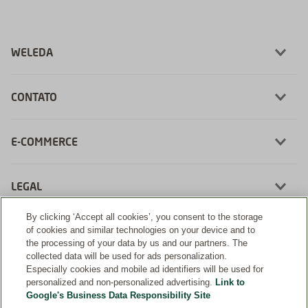
WELEDA
CONTATO
E-COMMERCE
LEGAL
By clicking ‘Accept all cookies’, you consent to the storage
of cookies and similar technologies on your device and to
the processing of your data by us and our partners. The
collected data will be used for ads personalization.
Desenvolvimento:
Especially cookies and mobile ad identifiers will be used for
personalized and non-personalized advertising.
Link to
Google's Business Data Responsibility Site