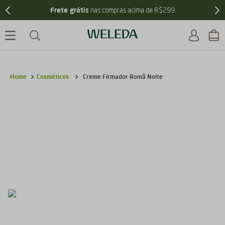
Frete grátis
nas compras acima de R$299
Cosméticos
Creme Firmador Romã Noite