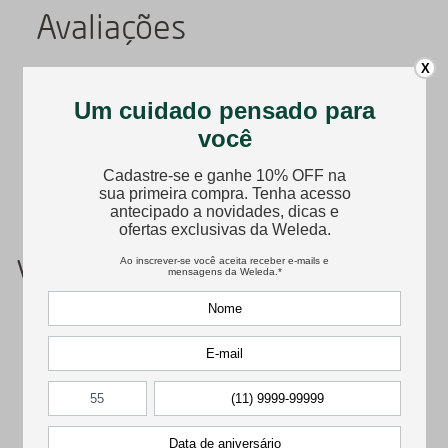
Avaliações
X
Carregando…
Faça login para escrever uma avaliação.
Mais recentes
Todos
Carregando avaliações…
Você também pode gostar