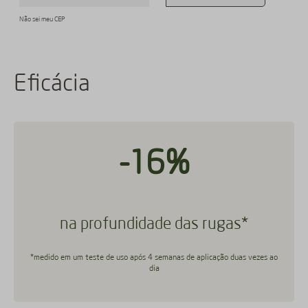
Não sei meu CEP
Eficácia
-16%
na profundidade das rugas*
*medido em um teste de uso após 4 semanas de aplicação duas vezes ao
dia