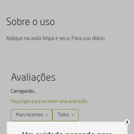
Sobre o uso
Aplique na axila limpa e seca. Para uso diário.
Avaliações
Carregando…
Faça login para escrever uma avaliação.
Mais recentes
Todos
X
Carregando avaliações…