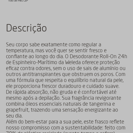
Não sei meu CEP
Descrição
Seu corpo sabe exatamente como regular a
temperatura, mas você quer se sentir fresco e
confiante ao longo do dia. O Desodorante Roll-On 24h
de Espinheiro-Marítimo da Weleda oferece proteção
eficaz contra odores, sem o uso de sais de alumínio ou
outros antitranspirantes que obstruem os poros. Com
uma fórmula que respeita o equilíbrio natural da pele,
ele proporciona frescor duradouro e cuidado suave.
De rápida absorção, não gruda e é confortável até
mesmo após a depilação. Sua fragrância revigorante
combina óleos essenciais naturais de tangerina e
grapefruit, trazendo uma sensação energizante ao
seu dia.
Além do bem-estar para a sua pele, este frasco reflete
nosso compromisso com a sustentabilidade: feito com