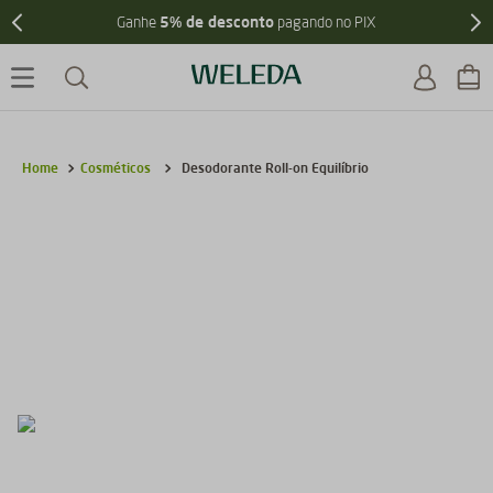
5% de desconto
Ganhe
pagando no PIX
Cosméticos
Desodorante Roll-on Equilíbrio