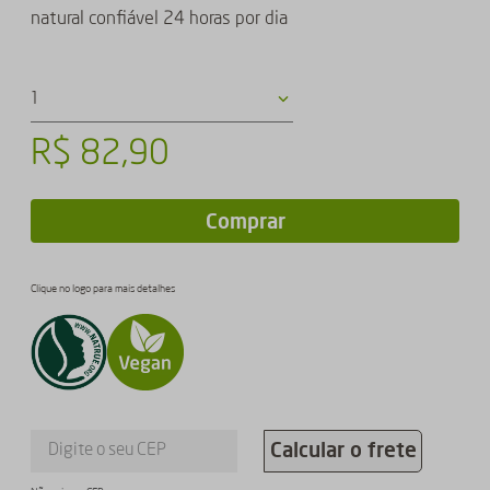
natural confiável 24 horas por dia
1
R$
82
,
90
Comprar
Clique no logo para mais detalhes
Calcular o frete