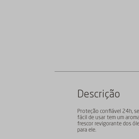
Descrição
Proteção confiável 24h, se
fácil de usar tem um arom
frescor revigorante dos ól
para ele.