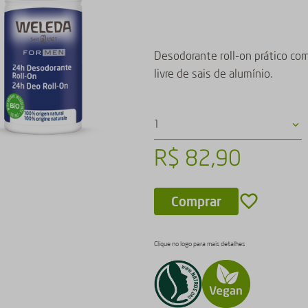
Desodorante roll-on prático com
livre de sais de alumínio.
1
R$
82
,
90
Comprar
Clique no logo para mais detalhes