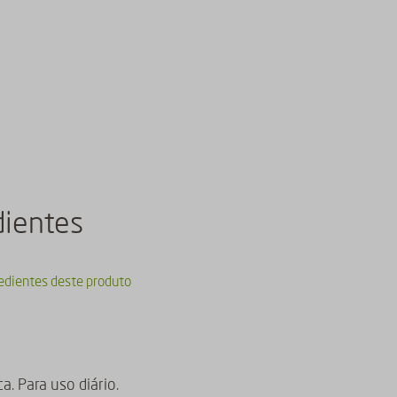
dientes
redientes deste produto
a. Para uso diário.