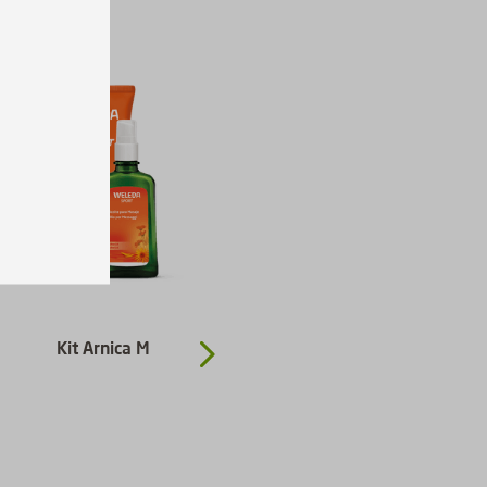
Kit Arnica M
Kit Dia Solar G