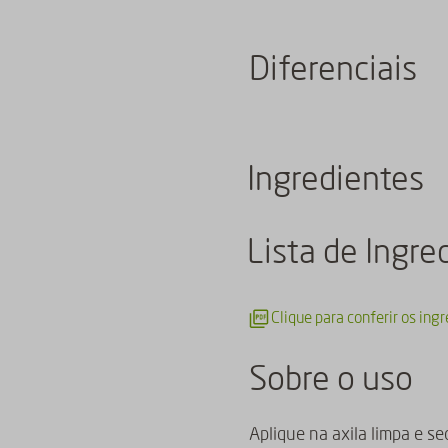
Diferenciais
Ingredientes
Lista de Ingre
Clique para conferir os ing
Sobre o uso
Aplique na axila limpa e sec