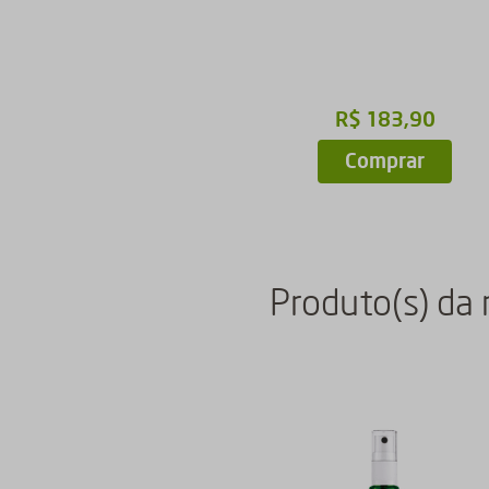
R$
183
,
90
Indisponível
Comprar
Produto(s) da