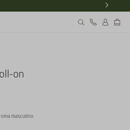
oll-on
aroma masculino