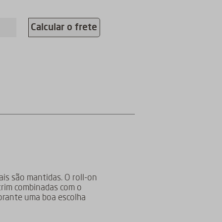
Calcular o frete
ais são mantidas. O roll-on
ecrim combinadas com o
dorante uma boa escolha