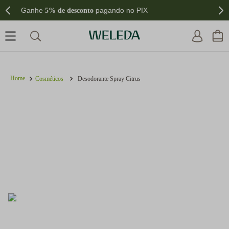
Parcele suas compras em até
10x sem juros
Cosméticos
Desodorante Spray Citrus