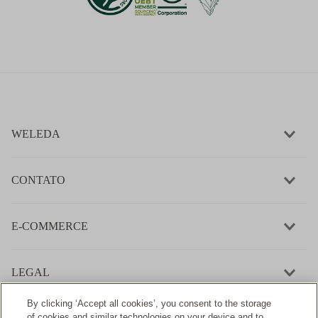
WELEDA
CONTATO
E-COMMERCE
LEGAL
By clicking ‘Accept all cookies’, you consent to the storage
of cookies and similar technologies on your device and to