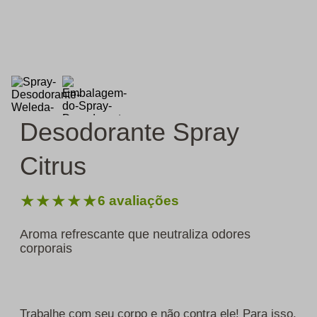
Desodorante Spray
Citrus
★
★
★
★
★
6
avaliações
Aroma refrescante que neutraliza odores
corporais
Trabalhe com seu corpo e não contra ele! Para isso,