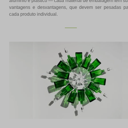
alumínio e plástico — cada material de embalagem tem s
vantagens e desvantagens, que devem ser pesadas pa
cada produto individual.