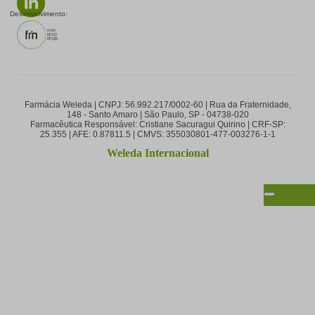
Desenvolvimento:
Farmácia Weleda | CNPJ: 56.992.217/0002-60 | Rua da Fraternidade,
148 - Santo Amaro | São Paulo, SP - 04738-020
Farmacêutica Responsável: Cristiane Sacuragui Quirino | CRF-SP:
25.355 | AFE: 0.87811.5 | CMVS: 355030801-477-003276-1-1
Weleda Internacional