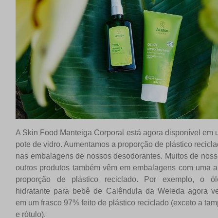
A Skin Food Manteiga Corporal está agora disponível em
pote de vidro. Aumentamos a proporção de plástico recicl
nas embalagens de nossos desodorantes. Muitos de nos
outros produtos também vêm em embalagens com uma al
proporção de plástico reciclado. Por exemplo, o ól
hidratante para bebê de Calêndula da Weleda agora v
em um frasco 97% feito de plástico reciclado (exceto a ta
e rótulo).