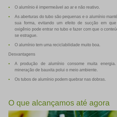
O alumínio é impermeável ao ar e não reativo.
As aberturas do tubo são pequenas e o alumínio man
sua forma, evitando um efeito de sucção em que
oxigênio pode entrar no tubo e fazer com que o conte
se estrague.
O alumínio tem uma reciclabilidade muito boa.
Desvantagens
A produção de alumínio consome muita energia.
mineração de bauxita polui o meio ambiente.
Os tubos de alumínio podem quebrar nas dobras.
O que alcançamos até agora