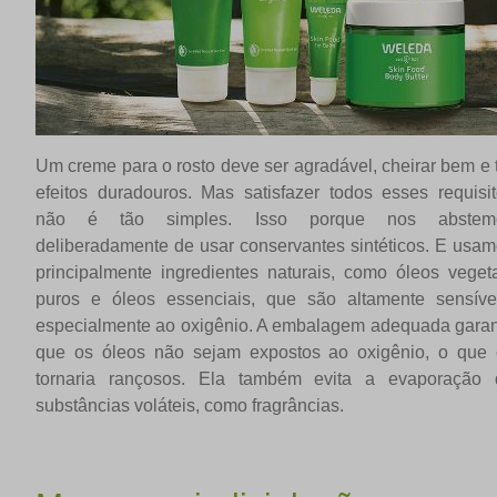
Um creme para o rosto deve ser agradável, cheirar bem e 
efeitos duradouros. Mas satisfazer todos esses requisi
não é tão simples. Isso porque nos abstem
deliberadamente de usar conservantes sintéticos. E usa
principalmente ingredientes naturais, como óleos veget
puros e óleos essenciais, que são altamente sensívei
especialmente ao oxigênio. A embalagem adequada gara
que os óleos não sejam expostos ao oxigênio, o que 
tornaria rançosos. Ela também evita a evaporação 
substâncias voláteis, como fragrâncias.