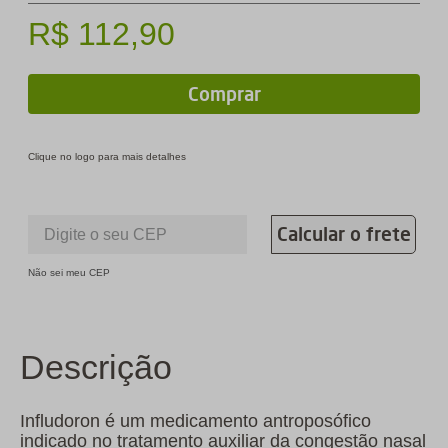
R$
112
,
90
Comprar
Clique no logo para mais detalhes
Calcular o frete
Não sei meu CEP
Descrição
Infludoron é um medicamento antroposófico
indicado no tratamento auxiliar da congestão nasal