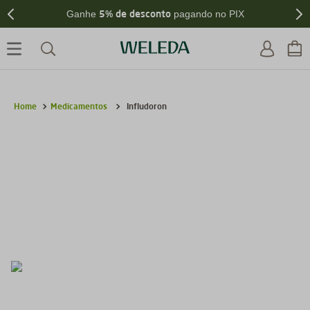
5% de desconto
Ganhe
pagando no PIX
Medicamentos
Infludoron