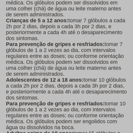
médica. Os glóbulos podem ser dissolvidos em
uma colher (chá) de água ou leite materno antes
de serem administrados.
Crianças de 5 a 12 anos:
tomar 7 glóbulos a cada
2h por 2 dias, depois a cada 3h por 2 dias, e
posteriormente a cada 4h até o desaparecimento
dos sintomas.
Para prevenção de gripes e resfriados:
tomar 7
glóbulos de 1 a 2 vezes ao dia, com intervalos
regulares entre as doses; ou conforme orientação
médica. Os glóbulos podem ser dissolvidos em
uma colher (chá) de água ou leite materno antes
de serem administrados.
Adolescentes de 12 a 18 anos:
tomar 10 glóbulos
a cada 2h por 2 dias, depois a cada 3h por 2 dias,
e posteriormente a cada 4h até o desaparecimento
dos sintomas.
Para prevenção de gripes e resfriados:
tomar 10
glóbulos de 1 a 2 vezes ao dia, com intervalos
regulares entre as doses; ou conforme orientação
médica. Os glóbulos podem ser engolidos com
água ou dissolvidos na boca.