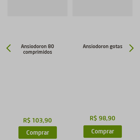
Ansiodoron 80
Ansiodoron gotas
comprimidos
R$
98
,
90
R$
103
,
90
Comprar
Comprar