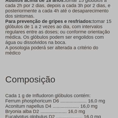
Adultos acima de 18 anos:
tomar 15 glóbulos a
cada 2h por 2 dias, depois a cada 3h por 2 dias, e
posteriormente a cada 4h até o desaparecimento
dos sintomas.
Para prevenção de gripes e resfriados:
tomar 15
glóbulos de 1 a 2 vezes ao dia, com intervalos
regulares entre as doses; ou conforme orientação
médica. Os glóbulos podem ser engolidos com
água ou dissolvidos na boca.
A posologia poderá ser alterada a critério do
médico
Composição
Cada 1 g de Infludoron glóbulos contém:
Ferrum phosphoricum D6 .................... 16,0 mg
Aconitum napellus D4 .................... 16,0 mg
Bryonia alba D2 .................... 16,0 mg
Eucalyptus globulus D2 .................... 16,0 mg