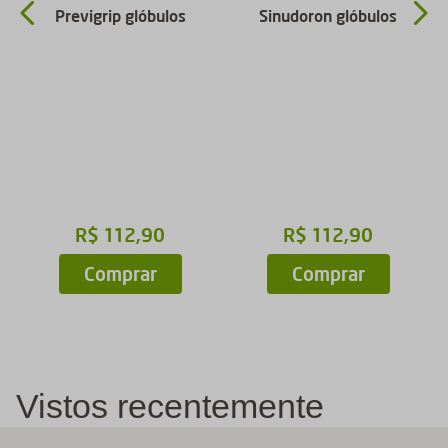
Previgrip glóbulos
Sinudoron glóbulos
R$
112
,
90
R$
112
,
90
Comprar
Comprar
Vistos recentemente