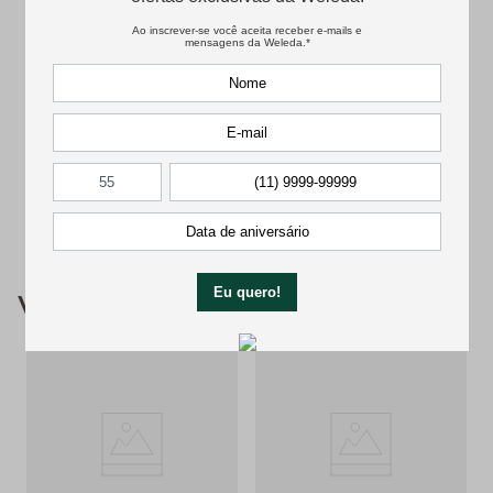
Avaliações
Carregando…
Faça login para escrever uma avaliação.
Mais recentes
Todos
Carregando avaliações…
Você também pode gostar