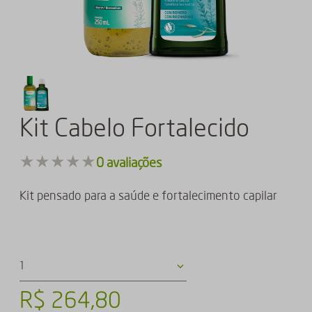
Kit Cabelo Fortalecido
★
★
★
★
★
0
avaliações
Kit pensado para a saúde e fortalecimento capilar
1
R$
264
,
80