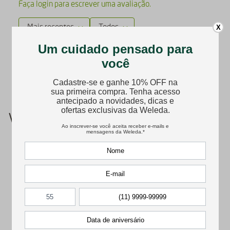
Faça login para escrever uma avaliação.
X
Mais recentes
Todos
Nenhuma avaliação
Você também pode gostar