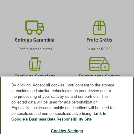
Entrega Garantida
Frete Grátis
Confira preços e prazos
Acima de R$ 299
Catálogo Completo
Pagamento Seguro
By clicking ‘Accept all cookies’, you consent to the storage
Produtos originais Weleda
Confiança e Credibilidade
of cookies and similar technologies on your device and to
the processing of your data by us and our partners. The
collected data will be used for ads personalization.
Especially cookies and mobile ad identifiers will be used for
personalized and non-personalized advertising.
Link to
Google's Business Data Responsibility Site
Cookies Settings