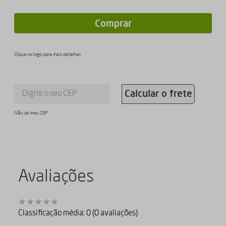
Comprar
Clique no logo para mais detalhes
Calcular o frete
Não sei meu CEP
Avaliações
Classificação média: 0
(0 avaliações)