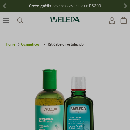
Frete grátis
nas compras acima de R$299
Cosméticos
Kit Cabelo Fortalecido