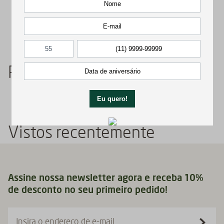
Comprar
Comprar
Produto(s) da mesma linha
Vistos recentemente
Assine nossa newsletter agora e receba 10%
de desconto no seu primeiro pedido!
Insira o endereço de e-mail