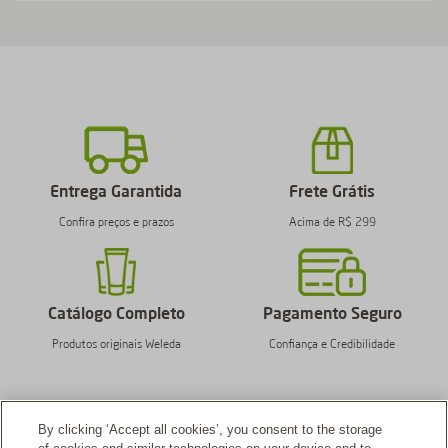
Entrega Garantida
Frete Grátis
Confira preços e prazos
Acima de R$ 299
Catálogo Completo
Pagamento Seguro
Produtos originais Weleda
Confiança e Credibilidade
By clicking ‘Accept all cookies’, you consent to the storage