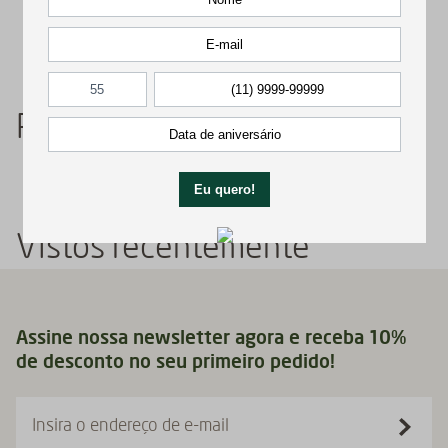
Produto(s) da mesma linha
Vistos recentemente
Assine nossa newsletter agora e receba 10%
de desconto no seu primeiro pedido!
Insira o endereço de e-mail