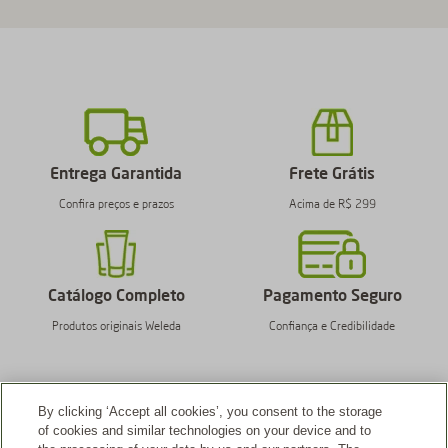
Entrega Garantida
Frete Grátis
Confira preços e prazos
Acima de R$ 299
Catálogo Completo
Pagamento Seguro
Produtos originais Weleda
Confiança e Credibilidade
By clicking ‘Accept all cookies’, you consent to the storage
of cookies and similar technologies on your device and to