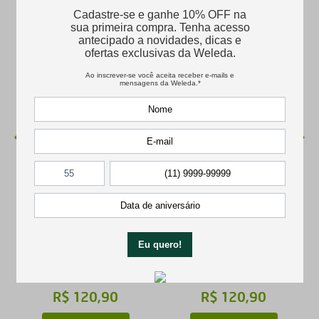
Skin Food Light 75ml
Skin Food Clássico 75ml
★
★
★
★
★
★
★
★
★
R$
120
,
90
R$
120
,
90