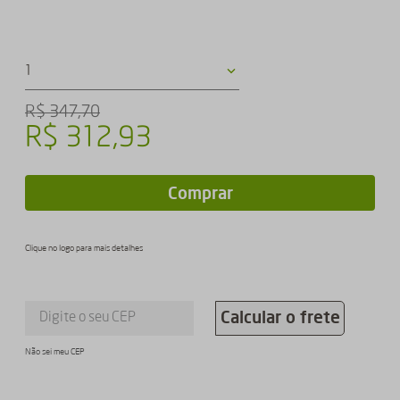
1
R$
347
,
70
R$
312
,
93
Comprar
Clique no logo para mais detalhes
Calcular o frete
Não sei meu CEP