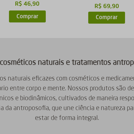
R$
46
,
90
R$
69
,
90
Comprar
Comprar
cosméticos naturais e tratamentos antro
os naturais eficazes com cosméticos e medicamen
brio entre corpo e mente. Nossos produtos são de
ânicos e biodinâmicos, cultivados de maneira resp
ia da antroposofia, que une ciência e natureza pa
estar de forma integral.