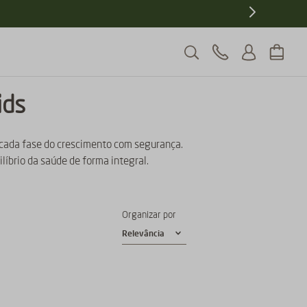
ids
cada fase do crescimento com segurança.
íbrio da saúde de forma integral.
Organizar por
Relevância