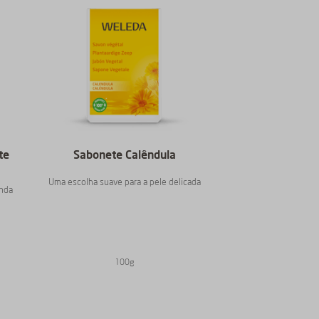
te
Sabonete Calêndula
Uma escolha suave para a pele delicada
inda
100g