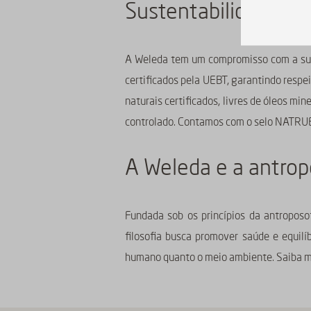
Sustentabilidade e c
A Weleda tem um compromisso com a sust
certificados pela UEBT, garantindo respe
naturais certificados, livres de óleos mi
controlado. Contamos com o selo NATRUE, 
A Weleda e a antrop
Fundada sob os princípios da antroposo
filosofia busca promover saúde e equil
humano quanto o meio ambiente. Saiba ma