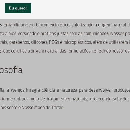
ertificações
entabilidade e o biocomércio ético, valorizando a origem natural
ito à biodiversidade e práticas justas com as comunidades. Nossos 
nerais, parabenos, silicones, PEGs e microplásticos, além de utilizarem
que certifica a origem natural das formulações, refletindo nosso resp
osofia
fia, a Weleda integra ciência e natureza para desenvolver produ
íbrio mental por meio de tratamentos naturais, oferecendo soluções
is sobre o Nosso Modo de Tratar.