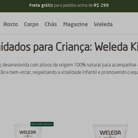
5% de desconto
Ganhe
pagando no PIX
Rosto
Corpo
Chás
Magazine
Weleda
idados para Criança: Weleda K
e
desenvolvida com ativos de origem 100% natural para acompanhar 
o e bem-estar, respeitando a vitalidade infantil e promovendo o equil