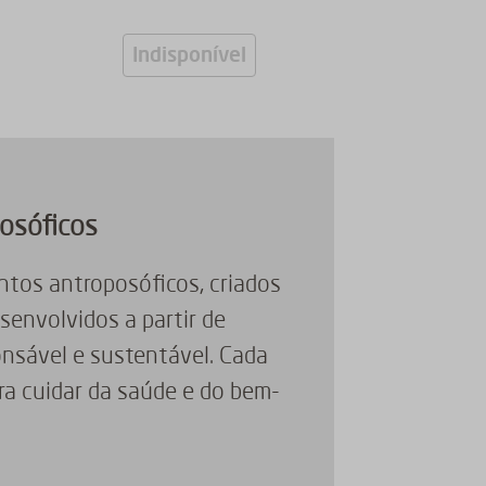
Indisponível
posóficos
tos antroposóficos, criados
senvolvidos a partir de
onsável e sustentável. Cada
ra cuidar da saúde e do bem-