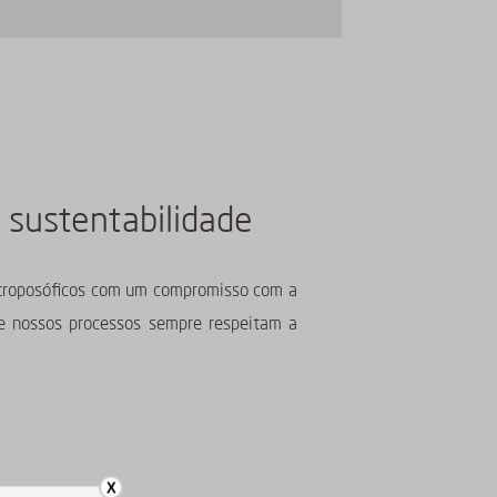
 sustentabilidade
ntroposóficos com um compromisso com a
 e nossos processos sempre respeitam a
X