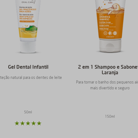
Gel Dental Infantil
2 em 1 Shampoo e Sabone
Laranja
teção natural para os dentes de leite
Para tornar o banho dos pequenos a
mais divertido e seguro
50ml
150ml
★
★
★
★
★