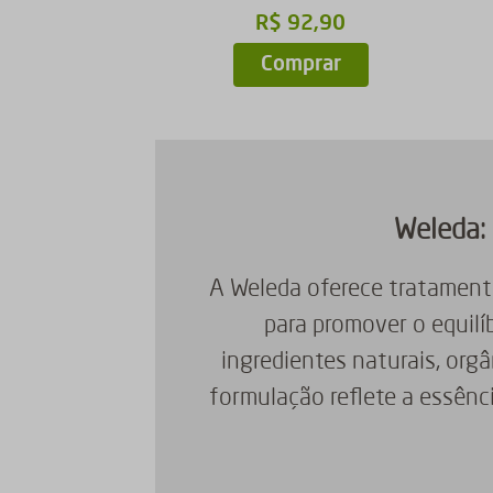
R$
92
,
90
Comprar
Weleda: 
A Weleda oferece tratament
para promover o equilí
ingredientes naturais, org
formulação reflete a essênc