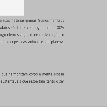
 de suas matérias-primas. Somos membros
produtos são feitos com ingredientes 100%
 ingredientes vegetais de cultivo orgânico
eito por pessoas, animais e pelo planeta.
tos que harmonizam corpo e mente. Nossa
 sustentáveis que respeitam tanto o ser