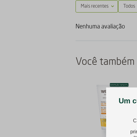
Mais recentes
Todos
Nenhuma avaliação
Você também 
-
20%