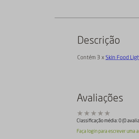
Descrição
Contém 3 x
Skin Food Lig
Avaliações
Classificação média: 0
(0 avali
Faça login para escrever uma a