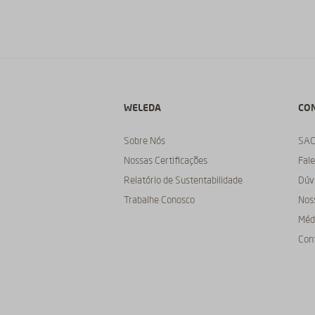
WELEDA
CO
Sobre Nós
SA
Nossas Certificações
Fal
Relatório de Sustentabilidade
Dúv
Trabalhe Conosco
Nos
Médi
Con