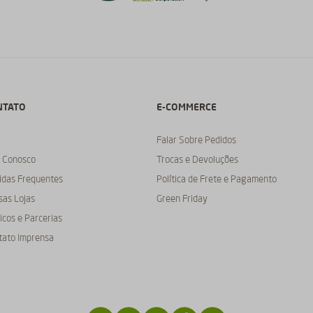
NTATO
E-COMMERCE
C
Falar Sobre Pedidos
e Conosco
Trocas e Devoluções
idas Frequentes
Política de Frete e Pagamento
sas Lojas
Green Friday
cos e Parcerias
tato Imprensa