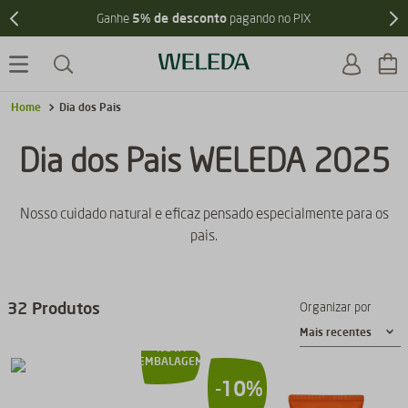
5% de desconto
Ganhe
pagando no PIX
Dia dos Pais
Dia dos Pais WELEDA 2025
Nosso cuidado natural e eficaz pensado especialmente para os
pais.
32
Produtos
Organizar por
Mais recentes
NOVA
EMBALAGEM
-
10%