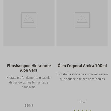
Fitoshampoo Hidratante
Óleo Corporal Arnica 100ml
Aloe Vera
Extrato de arnica para uma massagem
Hidrata profundamente o cabelo,
que aquece e relaxa os músculos
deixando os fios brilhantes e
saudáveis
100ml
250ml