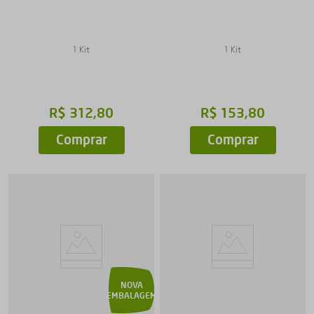
1 Kit
1 Kit
R$
312
,
80
R$
153
,
80
Comprar
Comprar
NOVA
EMBALAGEM