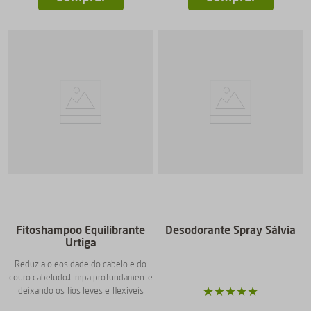
Fitoshampoo Equilibrante
Desodorante Spray Sálvia
Urtiga
Reduz a oleosidade do cabelo e do
couro cabeludo.Limpa profundamente
★
★
★
★
★
deixando os fios leves e flexíveis