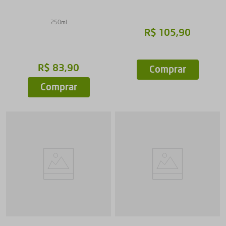
250ml
R$
105
,
90
R$
83
,
90
Comprar
Comprar