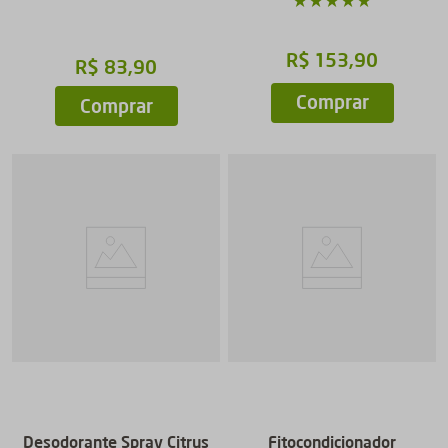
★
★
★
★
★
R$
153
,
90
R$
83
,
90
Comprar
Comprar
Desodorante Spray Citrus
Fitocondicionador