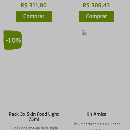
R$
311
,
80
R$
308
,
43
Comprar
Comprar
-
10%
Pack 3x Skin Food Light
Kit Arnica
75ml
Um kit perfeito para o cuidado
Skin Food Light em dose tripla
muscular