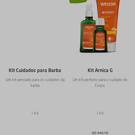
Kit Cuidados para Barba
Kit Arnica G
Um kit pensado para os cuidados da
Um kit perfeito para o cuidado do
barba
Corpo.
1 Kit
1 Kit
R$
342
,
70