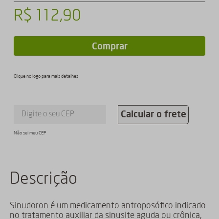
R$
112
,
90
Comprar
Clique no logo para mais detalhes
Calcular o frete
Não sei meu CEP
Descrição
Sinudoron é um medicamento antroposófico indicado
no tratamento auxiliar da sinusite aguda ou crônica,