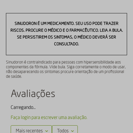
SINUDORON É UM MEDICAMENTO. SEU USO PODE TRAZER
RISCOS. PROCURE O MÉDICO E O FARMACÊUTICO. LEIA A BULA.
SE PERSISTIREM OS SINTOMAS, O MÉDICO DEVERÁ SER
CONSULTADO.
Sinudoron é contraindicado para pessoas com hipersensibilidade aos
componentes da fórmula. Vide bula. Siga corretamente o modo de usar,
não desaparecendo os sintomas procure orientação de um profissional
de saúde.
Avaliações
Carregando…
Faça login para escrever uma avaliação.
Mais recentes
Todos