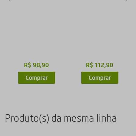
R$
98
,
90
R$
112
,
90
Comprar
Comprar
Produto(s) da mesma linha