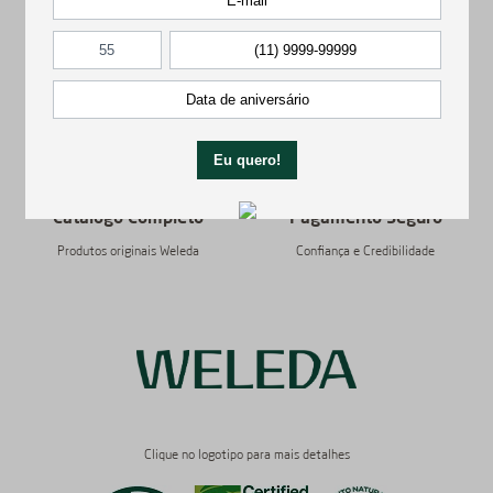
Entrega Garantida
Frete Grátis
Confira preços e prazos
Acima de R$ 299
Catálogo Completo
Pagamento Seguro
Produtos originais Weleda
Confiança e Credibilidade
Clique no logotipo para mais detalhes