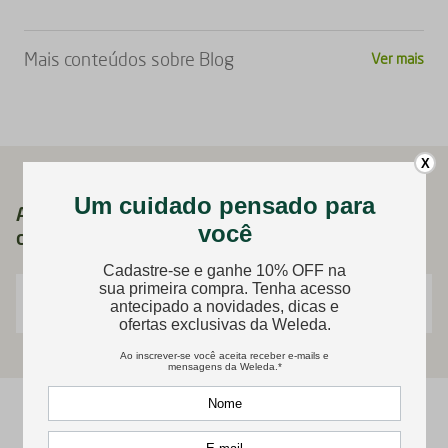
Mais conteúdos sobre
Blog
Ver mais
X
Assine nossa newsletter agora e receba 10%
de desconto no seu primeiro pedido!
Insira o endereço de e-mail