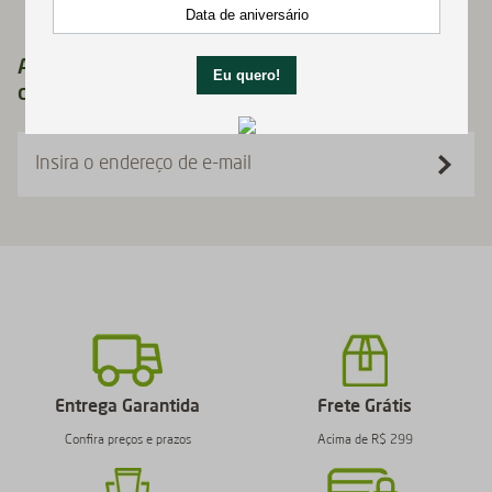
Assine nossa newsletter agora e receba 10%
de desconto no seu primeiro pedido!
Insira o endereço de e-mail
Entrega Garantida
Frete Grátis
Confira preços e prazos
Acima de R$ 299