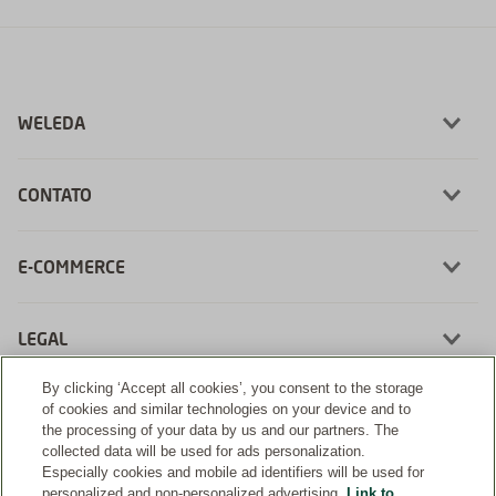
WELEDA
CONTATO
E-COMMERCE
LEGAL
By clicking ‘Accept all cookies’, you consent to the storage
of cookies and similar technologies on your device and to
the processing of your data by us and our partners. The
collected data will be used for ads personalization.
Desenvolvimento:
Especially cookies and mobile ad identifiers will be used for
personalized and non-personalized advertising.
Link to