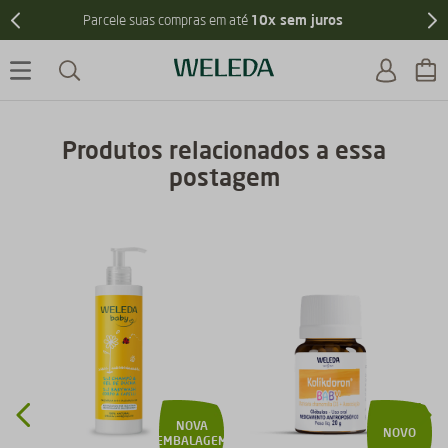
Frete grátis
nas compras acima de R$299
Produtos relacionados a essa
postagem
NOVA
NOVO
EMBALAGEM