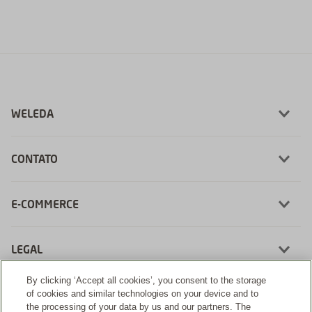
WELEDA
CONTATO
E-COMMERCE
LEGAL
By clicking ‘Accept all cookies’, you consent to the storage
of cookies and similar technologies on your device and to
the processing of your data by us and our partners. The