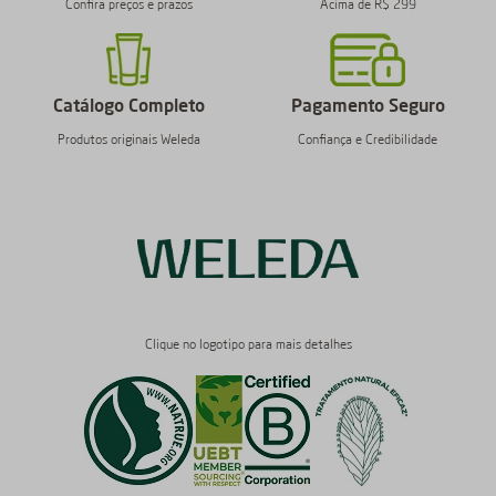
Confira preços e prazos
Acima de R$ 299
Catálogo Completo
Pagamento Seguro
Produtos originais Weleda
Confiança e Credibilidade
Clique no logotipo para mais detalhes