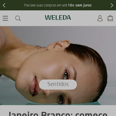
10x sem juros
Parcele suas compras em até
Sentidos
Janeiro Branco: comece