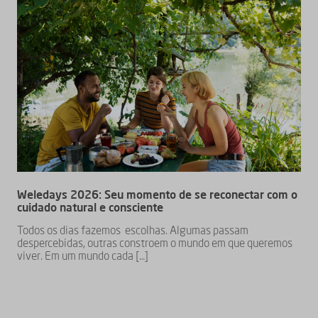
Weledays 2026: Seu momento de se reconectar com o
cuidado natural e consciente
Todos os dias fazemos escolhas. Algumas passam
despercebidas, outras constroem o mundo em que queremos
viver. Em um mundo cada […]