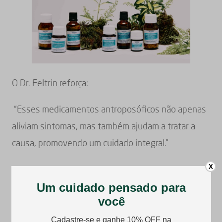
O Dr. Feltrin reforça:
“Esses medicamentos antroposóficos não apenas
aliviam sintomas, mas também ajudam a tratar a
causa, promovendo um cuidado integral.”
X
Atividade Física e Saúde
Mental