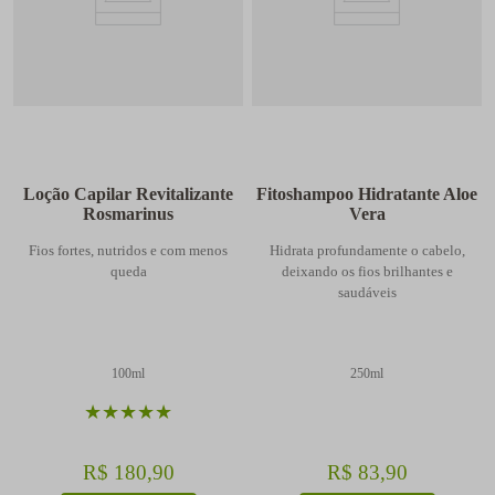
Loção Capilar Revitalizante
Fitoshampoo Hidratante Aloe
Rosmarinus
Vera
Fios fortes, nutridos e com menos
Hidrata profundamente o cabelo,
queda
deixando os fios brilhantes e
saudáveis
100ml
250ml
★
★
★
★
★
R$
180
,
90
R$
83
,
90