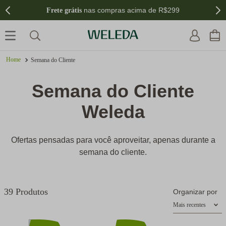
nas compras acima de R$299
Frete grátis
Semana do Cliente
Semana do Cliente
Weleda
Ofertas pensadas para você aproveitar, apenas durante a
semana do cliente.
39
Produtos
Organizar por
Mais recentes