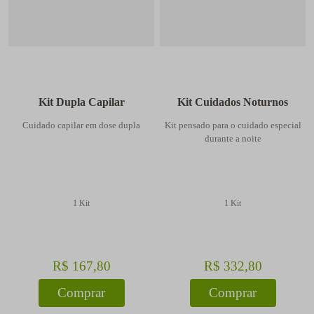
Kit Dupla Capilar
Kit Cuidados Noturnos
Cuidado capilar em dose dupla
Kit pensado para o cuidado especial
durante a noite
1 Kit
1 Kit
R$
167
,
80
R$
332
,
80
Comprar
Comprar