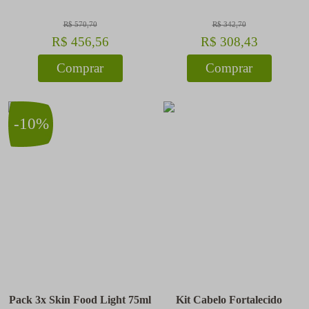
R$
570
,
70
R$
342
,
70
R$
456
,
56
R$
308
,
43
Comprar
Comprar
-
10%
Pack 3x Skin Food Light 75ml
Kit Cabelo Fortalecido