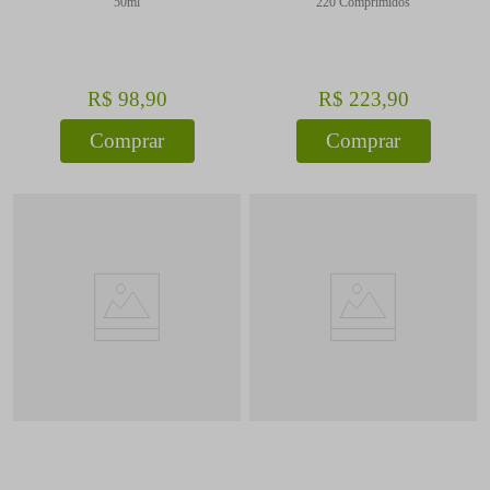
50ml
220 Comprimidos
R$
98
,
90
R$
223
,
90
Comprar
Comprar