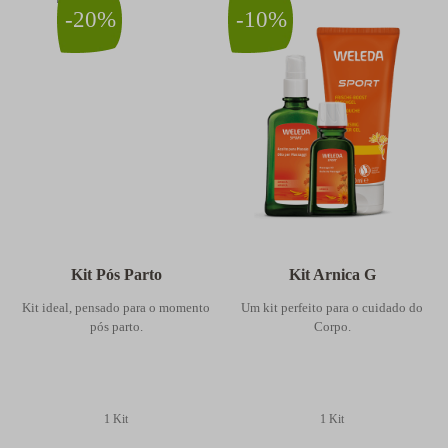
-
20%
-
10%
Kit Pós Parto
Kit Arnica G
Kit ideal, pensado para o momento
Um kit perfeito para o cuidado do
pós parto.
Corpo.
1 Kit
1 Kit