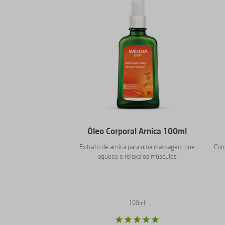
Óleo Corporal Arnica 100ml
Extrato de arnica para uma massagem que
Con
aquece e relaxa os músculos
100ml
★
★
★
★
★