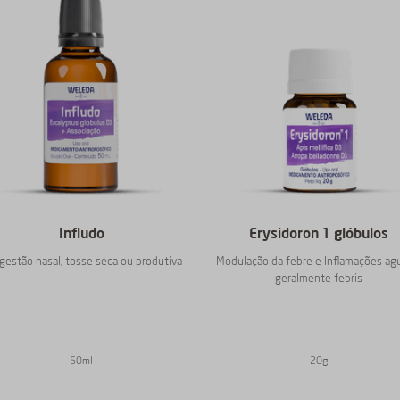
Infludo
Erysidoron 1 glóbulos
gestão nasal, tosse seca ou produtiva
Modulação da febre e Inflamações ag
geralmente febris
50ml
20g