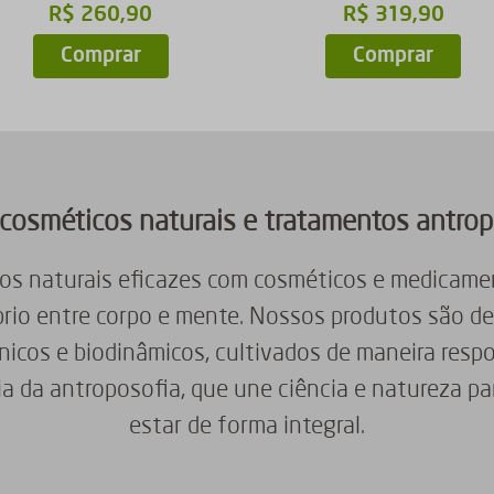
R$
260
,
90
R$
319
,
90
Comprar
Comprar
cosméticos naturais e tratamentos antro
os naturais eficazes com cosméticos e medicamen
brio entre corpo e mente. Nossos produtos são de
ânicos e biodinâmicos, cultivados de maneira resp
ia da antroposofia, que une ciência e natureza pa
estar de forma integral.