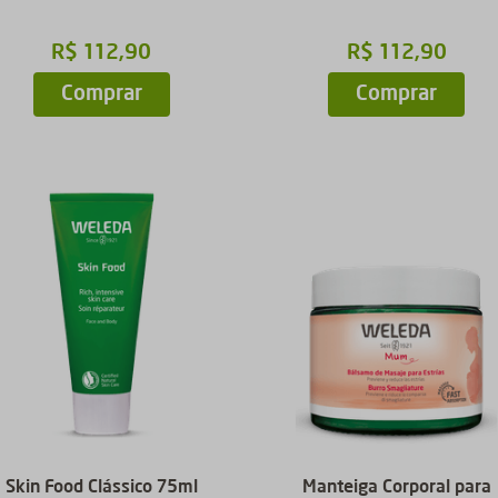
R$
112
,
90
R$
112
,
90
Comprar
Comprar
Skin Food Clássico 75ml
Manteiga Corporal para