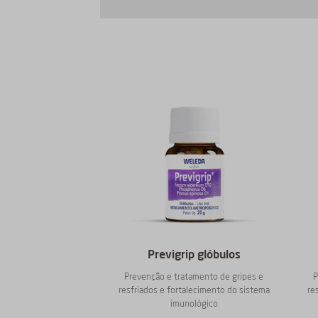
Previgrip glóbulos
Prevenção e tratamento de gripes e
P
resfriados e fortalecimento do sistema
re
imunológico