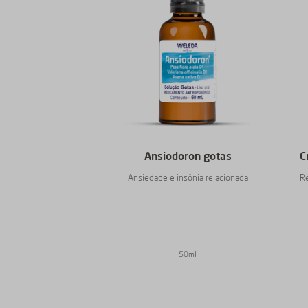
Ansiodoron gotas
C
Ansiedade e insônia relacionada
Re
50ml