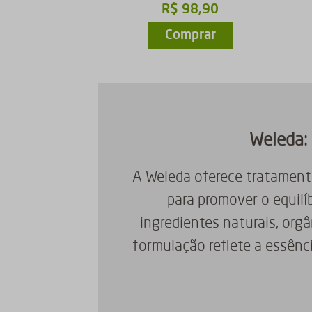
R$
98
,
90
Comprar
Weleda: 
A Weleda oferece tratament
para promover o equilí
ingredientes naturais, org
formulação reflete a essênc