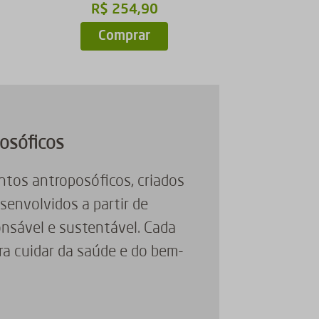
R$
254
,
90
Comprar
posóficos
tos antroposóficos, criados
senvolvidos a partir de
onsável e sustentável. Cada
ra cuidar da saúde e do bem-