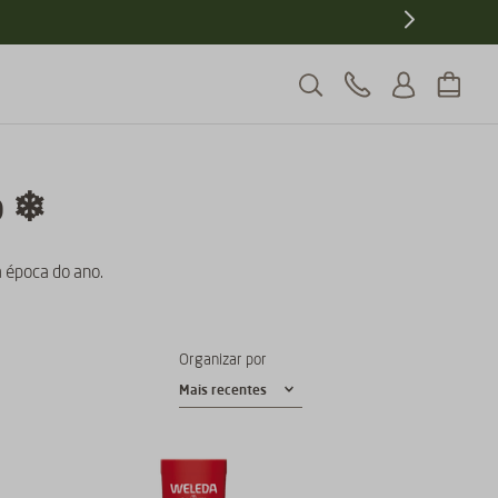
o ❄
 época do ano.
Organizar por
Mais recentes