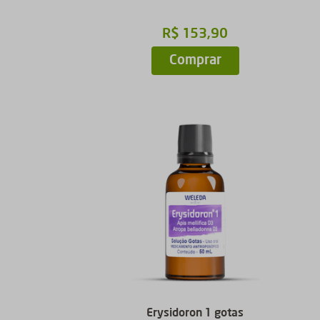
R$
153
,
90
Comprar
Erysidoron 1 gotas