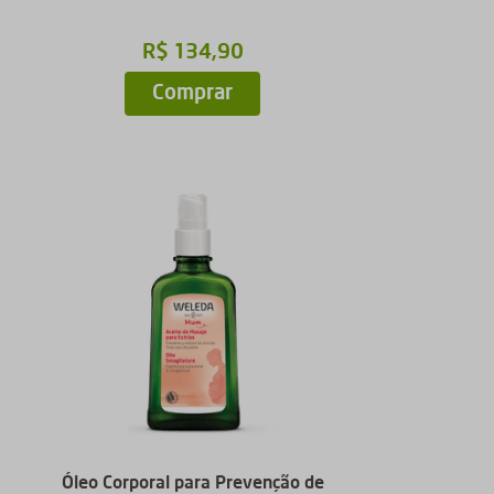
R$
134
,
90
Comprar
Óleo Corporal para Prevenção de