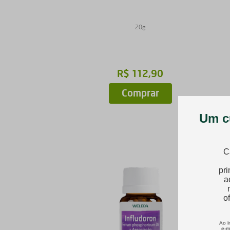
20g
R$
112
,
90
Comprar