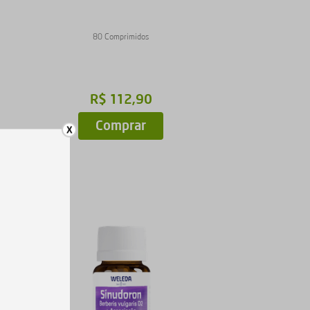
80 Comprimidos
R$
112
,
90
Comprar
X