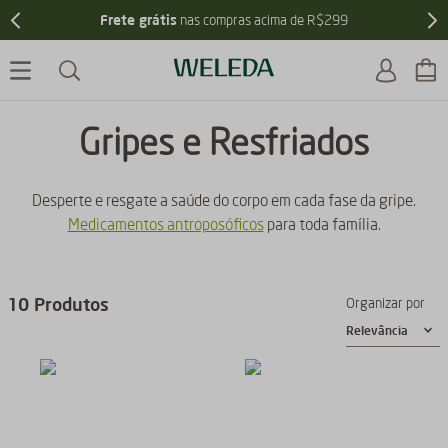
Frete grátis
nas compras acima de R$299
Gripes e Resfriados
Desperte e resgate a saúde do corpo em cada fase da gripe.
Medicamentos antroposóficos
para toda família.
10
Produtos
Organizar por
Relevância