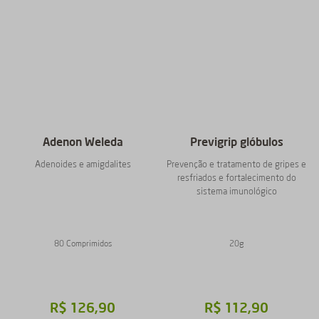
Adenon Weleda
Previgrip glóbulos
Adenoides e amigdalites
Prevenção e tratamento de gripes e
resfriados e fortalecimento do
sistema imunológico
80 Comprimidos
20g
R$
126
,
90
R$
112
,
90