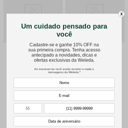
X
Sinudoron glóbulos
Infludo
Sinusite aguda ou crônica e seus
Congestão nasal, tosse seca ou
sintomas
produtiva
20g
50ml