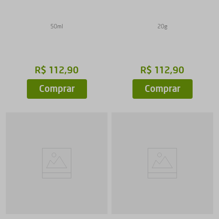
50ml
20g
R$
112
,
90
R$
112
,
90
Comprar
Comprar