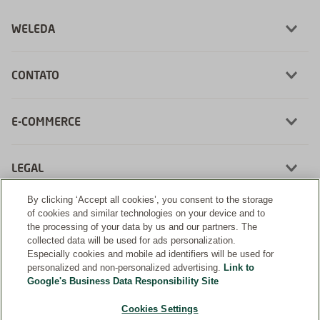
WELEDA
CONTATO
E-COMMERCE
LEGAL
By clicking ‘Accept all cookies’, you consent to the storage
of cookies and similar technologies on your device and to
the processing of your data by us and our partners. The
collected data will be used for ads personalization.
Desenvolvimento:
Especially cookies and mobile ad identifiers will be used for
personalized and non-personalized advertising.
Link to
Google's Business Data Responsibility Site
Cookies Settings